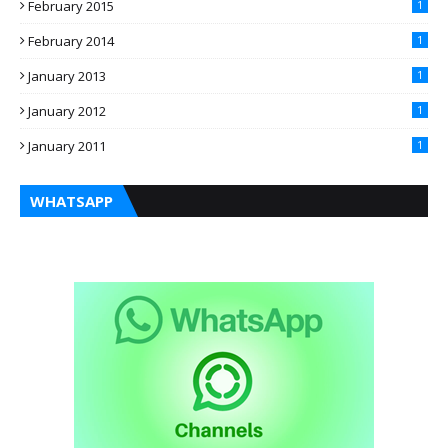
February 2015
1
February 2014
1
January 2013
1
January 2012
1
January 2011
1
WHATSAPP