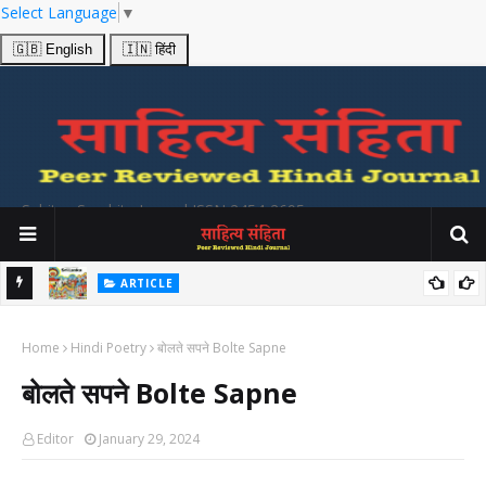
Select Language
▼
🇬🇧 English
🇮🇳 हिंदी
Sahitya Samhita Journal ISSN 2454-2695
ARTICLE
श्य
उत्तर भारतीय और श्री लंकाई लोक गीतों में प्रकट होनेवाले सांस्कृतिक सूचनाओं का
Home
अध्ययन Folk Songs from India and Srilanka
Hindi Poetry
बोलते सपने Bolte Sapne
बोलते सपने Bolte Sapne
Editor
January 29, 2024