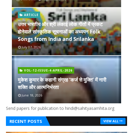
ARTICLE
उत्तर भारतीय और श्री लंकाई लोक गीतों में प्रकट
होनेवाले सांस्कृतिक सूचनाओं का अध्ययन Folk
Songs from India and Srilanka
July 07, 2026
VOL-12-ISSUE-4-APRIL-2026
मुकेश कुमार के कहानी संग्रह ‘कर्ज से मुक्ति’ में नारी
शक्ति और आत्मनिर्भरता
June 18, 2026
Send papers for publication to hindi@sahityasamhita.org
RECENT POSTS
VIEW ALL