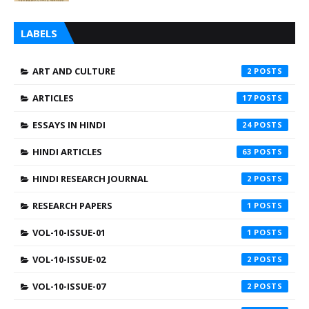
LABELS
ART AND CULTURE
2
ARTICLES
17
ESSAYS IN HINDI
24
HINDI ARTICLES
63
HINDI RESEARCH JOURNAL
2
RESEARCH PAPERS
1
VOL-10-ISSUE-01
1
VOL-10-ISSUE-02
2
VOL-10-ISSUE-07
2