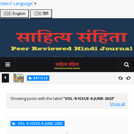
Select Language
▼
🇬🇧 English
🇮🇳 हिंदी
Sahitya Samhita Journal ISSN 2454-2695
ARTICLE
श्य
उत्तर भारतीय और श्री लंकाई लोक गीतों में प्रकट होनेवाले सांस्कृतिक सूचनाओं का
अध्ययन Folk Songs from India and Srilanka
Showing posts with the label
VOL-9-ISSUE-6-JUNE-2023
Show all
VOL-9-ISSUE-6-JUNE-2023