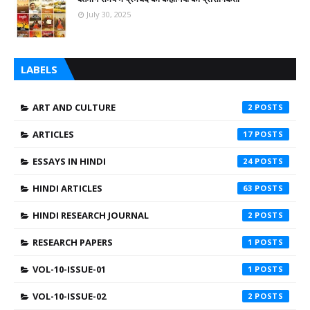
July 30, 2025
LABELS
ART AND CULTURE
2
ARTICLES
17
ESSAYS IN HINDI
24
HINDI ARTICLES
63
HINDI RESEARCH JOURNAL
2
RESEARCH PAPERS
1
VOL-10-ISSUE-01
1
VOL-10-ISSUE-02
2