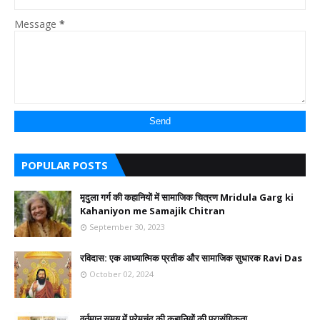
Message
*
POPULAR POSTS
मृदुला गर्ग की कहानियों में सामाजिक चित्रण Mridula Garg ki
Kahaniyon me Samajik Chitran
September 30, 2023
रविदास: एक आध्यात्मिक प्रतीक और सामाजिक सुधारक Ravi Das
October 02, 2024
वर्तमान समय में प्रेमचंद की कहानियों की प्रासंगिकता