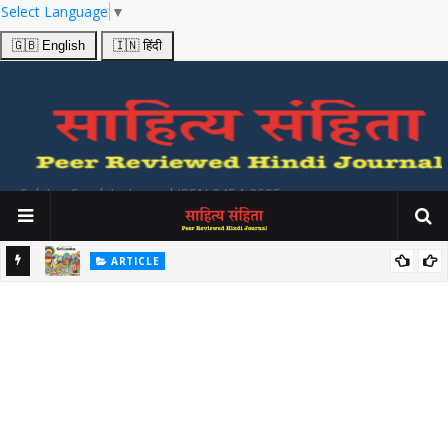
Select Language
▼
🇬🇧 English
🇮🇳 हिंदी
Sahitya Samhita Journal ISSN 2454-2695
ARTICLE
श्य
उत्तर भारतीय और श्री लंकाई लोक गीतों में प्रकट होनेवाले सांस्कृतिक सूचनाओं का
अध्ययन Folk Songs from India and Srilanka