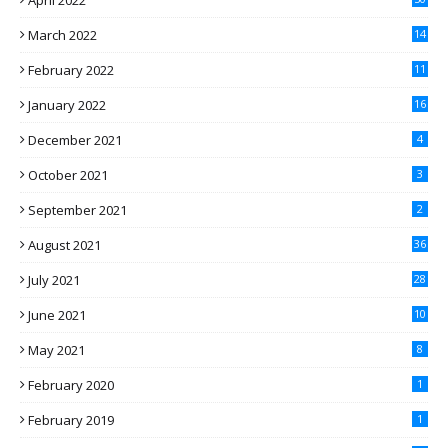
March 2022
14
February 2022
11
January 2022
16
December 2021
4
October 2021
3
September 2021
2
August 2021
36
July 2021
28
June 2021
10
May 2021
8
February 2020
1
February 2019
1