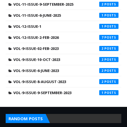
VOL-11-ISSUE-9-SEPTEMBER-2025
2
VOL-11-ISSUE-6-JUNE-2025
1
VOL-12-ISSUE-1
1
VOL-12-ISSUE-2-FEB-2026
7
VOL-9-ISSUE-02-FEB-2023
2
VOL-9-ISSUE-10-OCT-2023
2
VOL-9-ISSUE-6-JUNE-2023
2
VOL-9-ISSUE-8-AUGUST-2023
2
VOL-9-ISSUE-9-SEPTEMBER-2023
1
RANDOM POSTS