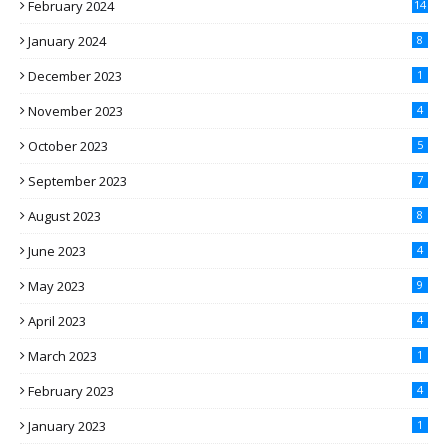
February 2024
14
January 2024
8
December 2023
1
November 2023
4
October 2023
5
September 2023
7
August 2023
8
June 2023
4
May 2023
9
April 2023
4
March 2023
1
February 2023
4
January 2023
1