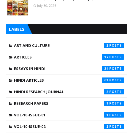
July 30, 2025
LABELS
ART AND CULTURE
2
ARTICLES
17
ESSAYS IN HINDI
24
HINDI ARTICLES
63
HINDI RESEARCH JOURNAL
2
RESEARCH PAPERS
1
VOL-10-ISSUE-01
1
VOL-10-ISSUE-02
2