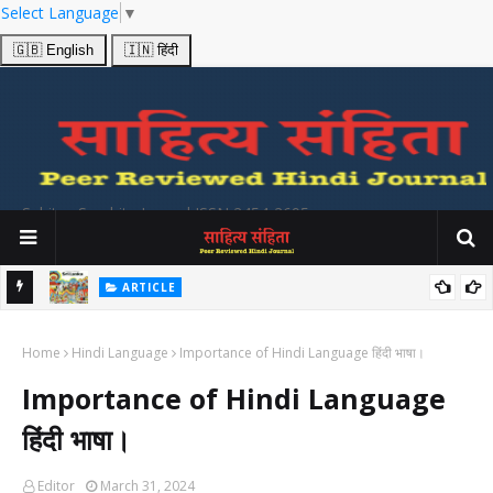
Select Language
▼
🇬🇧 English
🇮🇳 हिंदी
Sahitya Samhita Journal ISSN 2454-2695
ARTICLE
श्य
उत्तर भारतीय और श्री लंकाई लोक गीतों में प्रकट होनेवाले सांस्कृतिक सूचनाओं का
Home
अध्ययन Folk Songs from India and Srilanka
Hindi Language
Importance of Hindi Language हिंदी भाषा।
Importance of Hindi Language
हिंदी भाषा।
Editor
March 31, 2024