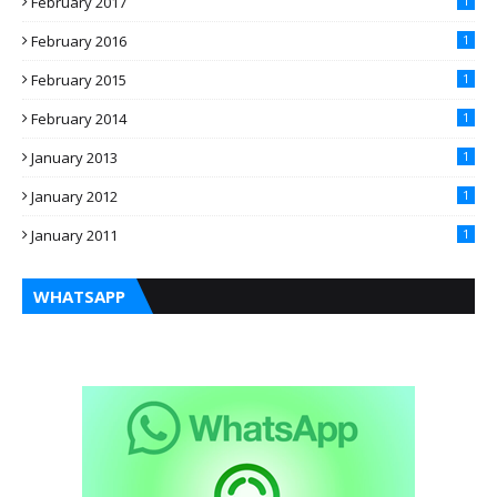
February 2017
1
February 2016
1
February 2015
1
February 2014
1
January 2013
1
January 2012
1
January 2011
1
WHATSAPP