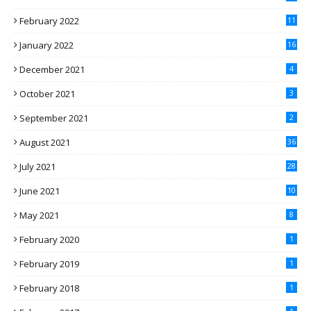
February 2022
11
January 2022
16
December 2021
4
October 2021
3
September 2021
2
August 2021
36
July 2021
28
June 2021
10
May 2021
8
February 2020
1
February 2019
1
February 2018
1