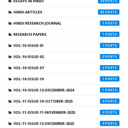
ESSAYS IN HINDI
24
HINDI ARTICLES
63
HINDI RESEARCH JOURNAL
2
RESEARCH PAPERS
1
VOL-10-ISSUE-01
1
VOL-10-ISSUE-02
2
VOL-10-ISSUE-07
2
VOL-10-ISSUE-10
1
VOL-10-ISSUE-12-DECEMBER-2024
1
VOL-11-ISSUE-10-OCTOBER-2025
4
VOL-11-ISSUE-11-NOVEMBER-2025
3
VOL-11-ISSUE-12-DECEMBER-2025
4