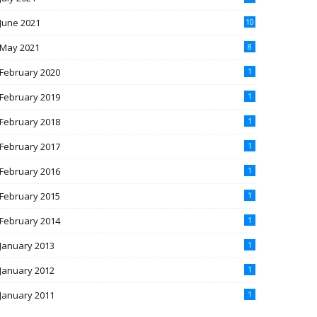
June 2021
10
May 2021
8
February 2020
1
February 2019
1
February 2018
1
February 2017
1
February 2016
1
February 2015
1
February 2014
1
January 2013
1
January 2012
1
January 2011
1