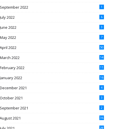
September 2022
1
July 2022
6
June 2022
3
May 2022
7
April 2022
50
March 2022
14
February 2022
11
January 2022
16
December 2021
4
October 2021
3
September 2021
2
August 2021
36
July 2021
28