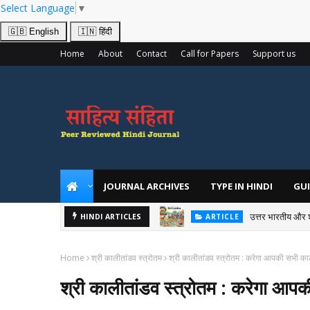
Select Language
▼
🇬🇧 English
🇮🇳 हिंदी
Home
About
Contact
Call for Papers
Support us
JOURNAL ARCHIVES
TYPE IN HINDI
GUI
उत्तर भारतीय और 
HINDI ARTICLES
ARTICLE
Home
श्री कालीतांडव स्त्रोतम
श्री कालीतांडव स्त्रोतम : करेगा आपकी सभी काली 
श्री कालीतांडव स्त्रोतम : करेगा आपकी