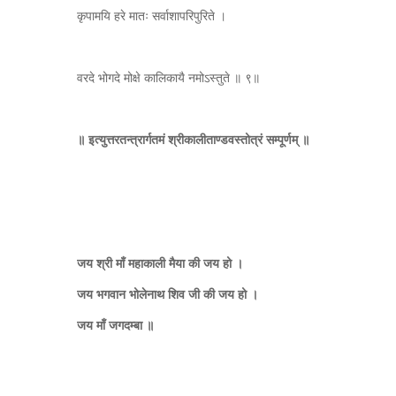
कृपामयि हरे मातः सर्वाशापरिपुरिते ।
वरदे भोगदे मोक्षे कालिकायै नमोऽस्तुते ॥ ९॥
॥ इत्युत्तरतन्त्रार्गतमं श्रीकालीताण्डवस्तोत्रं सम्पूर्णम् ॥
जय श्री माँ महाकाली मैया की जय हो ।
जय भगवान भोलेनाथ शिव जी की जय हो ।
जय माँ जगदम्बा ॥